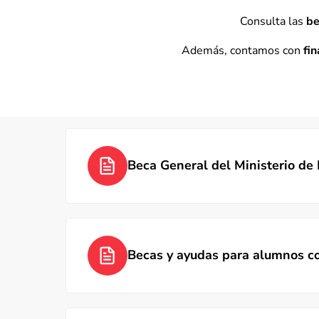
Consulta las
be
Además, contamos con
fi
Beca General del Ministerio de
Becas y ayudas para alumnos co