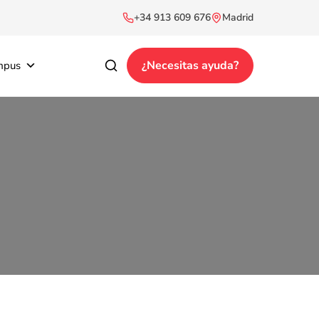
+34 913 609 676
Madrid
¿Necesitas ayuda?
mpus
Buscar