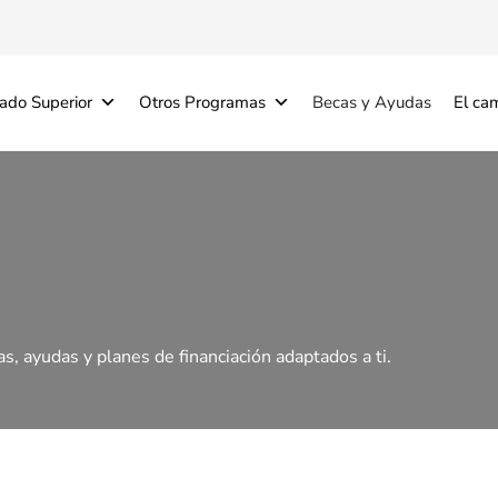
ado Superior
Otros Programas
Becas y Ayudas
El ca
s, ayudas y planes de financiación adaptados a ti.