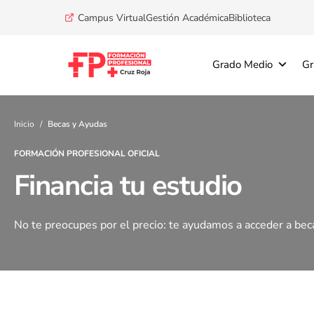
Campus Virtual
Gestión Académica
Biblioteca
Grado Medio
Gr
Buscar
Inicio
Becas y Ayudas
FORMACIÓN PROFESIONAL OFICIAL
Financia tu estudio
No te preocupes por el precio: te ayudamos a acceder a beca