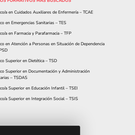
LOS FORMATIVOS MÁS BUSCADOS
ico/a en Cuidados Auxiliares de Enfermería – TCAE
ico en Emergencias Sanitarias – TES
ico/a en Farmacia y Parafarmacia – TFP
ico en Atención a Personas en Situación de Dependencia
APSD
ico Superior en Dietética – TSD
ico Superior en Documentación y Administración
tarias – TSDAS
ico/a Superior en Educación Infantil – TSEI
ico/a Superior en Integración Social – TSIS