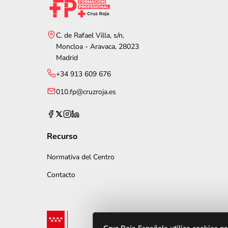
C. de Rafael Villa, s/n,
Moncloa - Aravaca, 28023
Madrid
+34 913 609 676
010.fp@cruzroja.es
Recurso
Normativa del Centro
Contacto