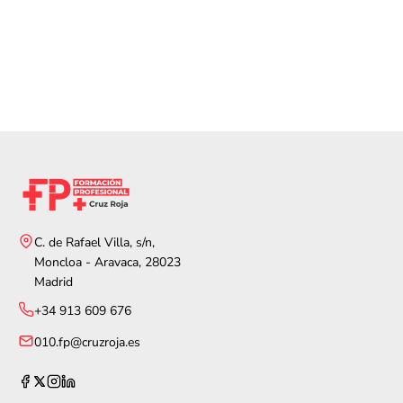
C. de Rafael Villa, s/n,
Moncloa - Aravaca, 28023
Madrid
+34 913 609 676
010.fp@cruzroja.es