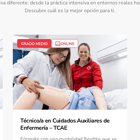
 diferente: desde la práctica intensiva en entornos reales hasta
Descubre cuál es la mejor opción para ti.
GRADO MEDIO
ONLINE
Técnico/a en Cuidados Auxiliares de
Enfermería – TCAE
Fórmate con una modalidad flexible que se