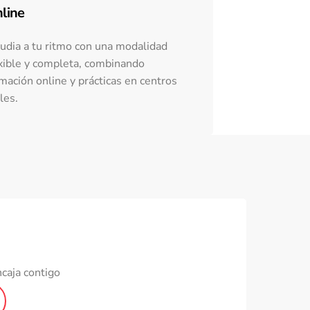
line
udia a tu ritmo con una modalidad
xible y completa, combinando
mación online y prácticas en centros
les.
caja contigo