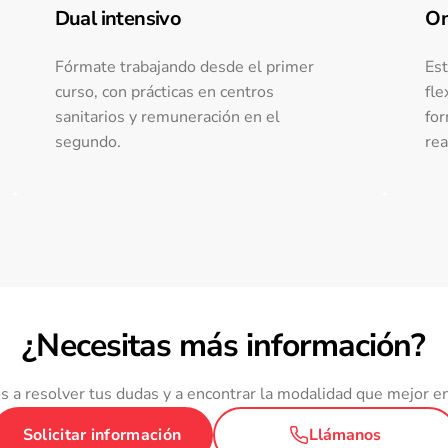
Dual intensivo
On
Fórmate trabajando desde el primer
Est
curso, con prácticas en centros
fle
sanitarios y remuneración en el
for
segundo.
rea
¿Necesitas más información?
 a resolver tus dudas y a encontrar la modalidad que mejor en
Solicitar información
Llámanos