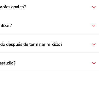
 profesionales?
alizar?
do después de terminar mi ciclo?
estudio?