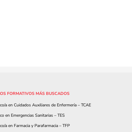
LOS FORMATIVOS MÁS BUSCADOS
ico/a en Cuidados Auxiliares de Enfermería – TCAE
ico en Emergencias Sanitarias – TES
ico/a en Farmacia y Parafarmacia – TFP