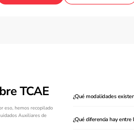
obre TCAE
¿Qué modalidades existen
or eso, hemos recopilado
Cuidados Auxiliares de
¿Qué diferencia hay entre