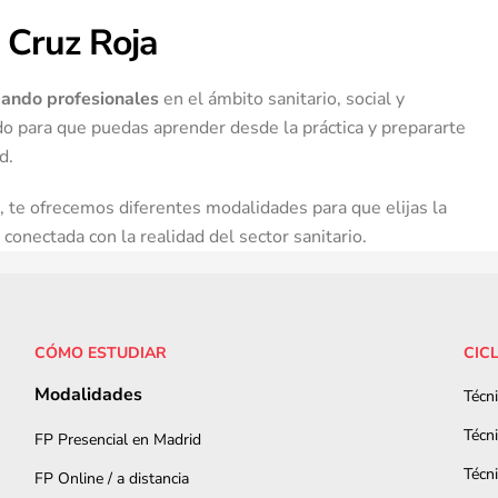
 Cruz Roja
ando profesionales
en el ámbito sanitario, social y
o para que puedas aprender desde la práctica y prepararte
d.
, te ofrecemos diferentes modalidades para que elijas la
 conectada con la realidad del sector sanitario.
CÓMO ESTUDIAR
CIC
Modalidades
Técn
Técn
FP Presencial en Madrid
Técn
FP Online / a distancia