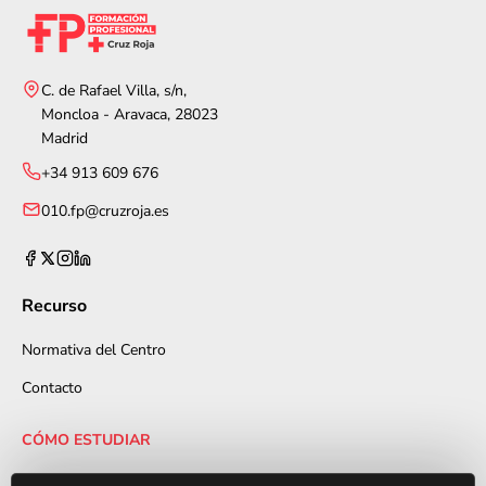
C. de Rafael Villa, s/n,
Moncloa - Aravaca, 28023
Madrid
+34 913 609 676
010.fp@cruzroja.es
Recurso
Normativa del Centro
Contacto
CÓMO ESTUDIAR
Modalidades