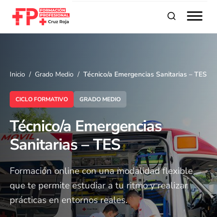
Buscar
Inicio
Grado Medio
Técnico/a Emergencias Sanitarias – TES
CICLO FORMATIVO
GRADO MEDIO
Técnico/a Emergencias
Sanitarias – TES
Formación online con una modalidad flexible
que te permite estudiar a tu ritmo y realizar
prácticas en entornos reales.