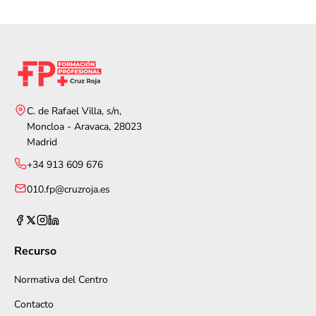
C. de Rafael Villa, s/n,
Moncloa - Aravaca, 28023
Madrid
+34 913 609 676
010.fp@cruzroja.es
Recurso
Normativa del Centro
Contacto