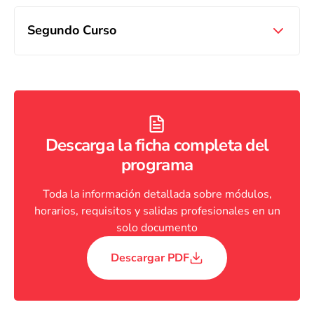
Segundo Curso
Descarga la ficha completa del
programa
Toda la información detallada sobre módulos,
horarios, requisitos y salidas profesionales en un
solo documento
Descargar PDF