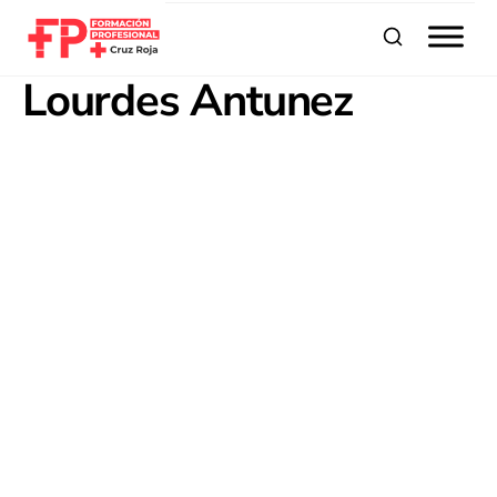
Buscar
Lourdes Antunez